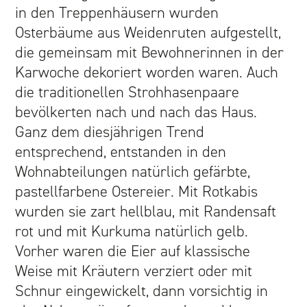
JOBS | KARRIERE
in den Treppenhäusern wurden
Osterbäume aus Weidenruten aufgestellt,
die gemeinsam mit Bewohnerinnen in der
Karwoche dekoriert worden waren. Auch
die traditionellen Strohhasenpaare
bevölkerten nach und nach das Haus.
Ganz dem diesjährigen Trend
entsprechend, entstanden in den
Wohnabteilungen natürlich gefärbte,
pastellfarbene Ostereier. Mit Rotkabis
wurden sie zart hellblau, mit Randensaft
rot und mit Kurkuma natürlich gelb.
Vorher waren die Eier auf klassische
Weise mit Kräutern verziert oder mit
Schnur eingewickelt, dann vorsichtig in