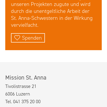
unseren Projekten zugute und wird
durch die unentgeltliche Arbeit der
St. Anna-Schwestern in der Wirkung
vervielfacht.
Spenden
Mission St. Anna
Tivolistrasse 21
6006 Luzern
Tel. 041 375 20 00