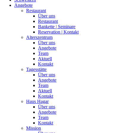
Angebote
Restaurant
Über uns
Restaurant
Bankette | Seminare
Reservation | Kontakt
Alterszentrum
Über uns
Angebote
Team
Aktuell
Kontakt
Tagesstätte
Über uns
Angebote
Team
Aktuell
Kontakt
Haus Hagar
Über uns
Angebote
Team
Kontakt
Mission