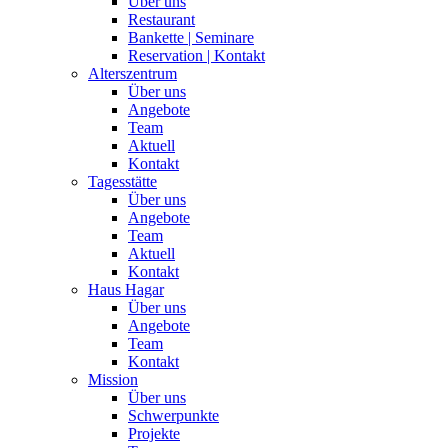
Über uns
Restaurant
Bankette | Seminare
Reservation | Kontakt
Alterszentrum
Über uns
Angebote
Team
Aktuell
Kontakt
Tagesstätte
Über uns
Angebote
Team
Aktuell
Kontakt
Haus Hagar
Über uns
Angebote
Team
Kontakt
Mission
Über uns
Schwerpunkte
Projekte