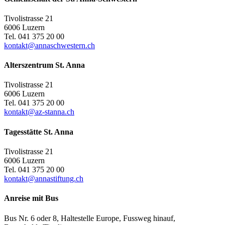
Tivolistrasse 21
6006 Luzern
Tel. 041 375 20 00
kontakt@annaschwestern.ch
Alterszentrum St. Anna
Tivolistrasse 21
6006 Luzern
Tel. 041 375 20 00
kontakt@az-stanna.ch
Tagesstätte St. Anna
Tivolistrasse 21
6006 Luzern
Tel. 041 375 20 00
kontakt@annastiftung.ch
Anreise mit Bus
Bus Nr. 6 oder 8, Haltestelle Europe, Fussweg hinauf,