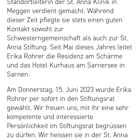
Standortleiterin der St. Anna Klinik in
Meggen verdient gemacht. Während
ALTERSZENTRUM
dieser Zeit pflegte sie stets einen guten
Kontakt sowohl zur
ÜBER UNS
Schwesterngemeinschaft als auch zur St.
Anna Stiftung. Seit Mai dieses Jahres leitet
ANGEBOTE
Erika Rohrer die Residenz am Schärme
und das Hotel Kurhaus am Sarnersee in
TEAM
Sarnen.
AKTUELL
Am Donnerstag, 15. Juni 2023 wurde Erika
Rohrer per sofort in den Stiftungsrat
KONTAKT
gewählt. Wir freuen uns, mit ihr eine sehr
kompetente und interessierte
TAGESSTÄTTE
Persönlichkeit im Stiftungsrat begrüssen
zu dürfen. Wir heissen sie in der St. Anna