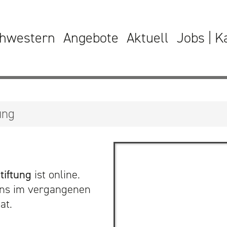
hwestern
Angebote
Aktuell
Jobs | K
ung
tiftung
ist online.
ns im vergangenen
at.