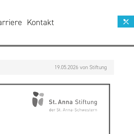
arriere
Kontakt
19.05.2026 von Stiftung